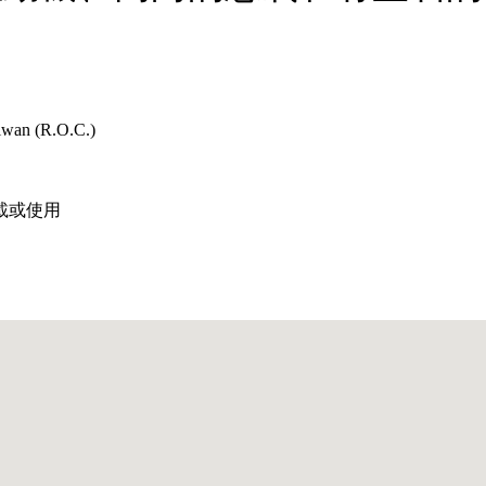
aiwan (R.O.C.)
載或使用