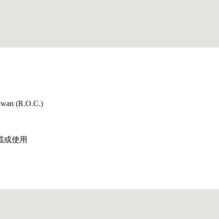
aiwan (R.O.C.)
載或使用