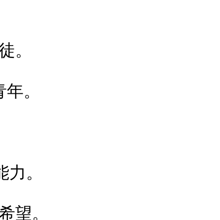
徒。
青年。
。
能力。
希望。