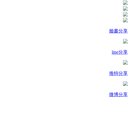
臉書分享
line分享
推特分享
微博分享