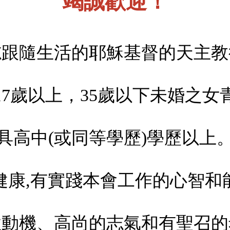
竭誠歡迎！
志跟隨生活的耶穌基督的天主教
17歲以上，35歲以下未婚之女
具高中(或同等學歷)學歷以上
健康,有實踐本會工作的心智和
性動機、高尚的志氣和有聖召的