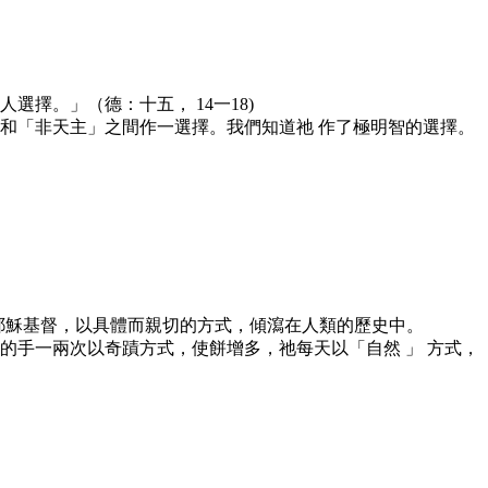
擇。」（德：十五， 14一18)
和「非天主」之間作一選擇。我們知道祂 作了極明智的選擇。
一耶穌基督，以具體而親切的方式，傾瀉在人類的歷史中。
的手一兩次以奇蹟方式，使餅增多，祂每天以「自然 」 方式，