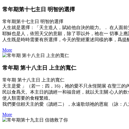
常年期第十七主日 明智的選擇
常年期第十七主日 明智的選擇
人生就是選擇：「天主造人，賦給他自決的能力。． 在人面前安
耶穌也是人，依照天父的意願，除了罪以外，祂在一 切事上應
人生既是時時需要有所選擇，今天的聖經重述同樣的事，爲提
More
常年期 第十八主日 上主的寬仁
常年期 第十八主日 上主的寬仁
天主是愛 」（若一：四，16)，祂的愛不只永恆開展 在聖
民以食爲天。本主日的讀經一和福音經，就以天主關 心人的飲
使人類需要的食糧繁殖。
我們要信頼天主的愛（讀經二），永遠歌頌祂的恩寵 （詠：八九
More