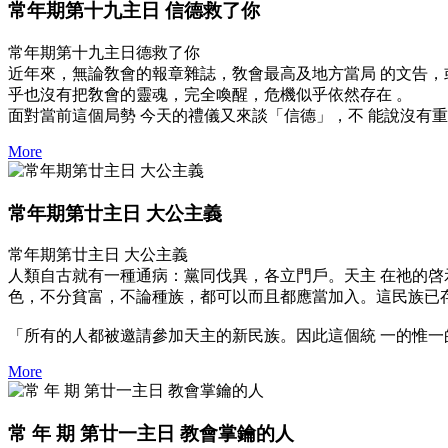
常年期第十九主日 信德救了你
常年期第十九主日德救了你
近年來，無論敎會的報章雜誌，敎會最高及地方當局 的文告，
乎也沒有把敎會的靈魂，完全喚醒，危機似乎依然存在 。
面對當前這個局勢 今天的禮儀又來談「信德」，不 能說沒有重
More
常年期第廿主日 大公主義
常年期第廿主日 大公主義
人類自古就有一種通病：黨同伐異，各立門戶。天主 在祂的啓
色，不分貧富，不論種族，都可以而且都應當加入。這民族已
「所有的人都被邀請參加天主的新民族。因此這個統 一的惟一的
More
常 年 期 第廿一主日 教會掌鑰的人