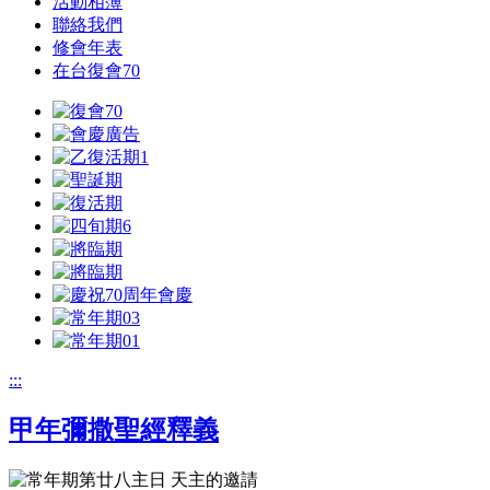
活動相簿
聯絡我們
修會年表
在台復會70
:::
甲年彌撒聖經釋義