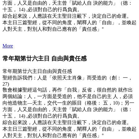
方面，人又是自由的，天主曾「賦給人自 決的能力」（德：
十五， 14) ,必須對自己的行爲負責。
綜合起來說，人應該在天主聖目注靦下，決定自己的命運。
本主日三篇聖經，從不同的角度，闡釋人的「自由」，並喚起
人對天主，對別人和對自己應有的「責任感」°
More
常年期第廿六主日 自由與貴任感
常年期第廿六主日自由與貴任感
聖經告訴我們：人是「依照天主肖像」而受造的（創： 一，
27)
敎會根據聖經這句話，再作「自我」反省，很自然的 就作出
两個結論：人，一方面是受造的，他不是自己的主 人，必須
向他造物主—天主，交代一生的賬目（格後： 五，10)；另一
方面，人又是自由的，天主曾「賦給人自 決的能力」（德：
十五， 14) ,必須對自己的行爲負責。
綜合起來說，人應該在天主聖目注靦下，決定自己的命運。
本主日三篇聖經，從不同的角度，闡釋人的「自由」，並喚起
人對天主，對別人和對自己應有的「責任感」°