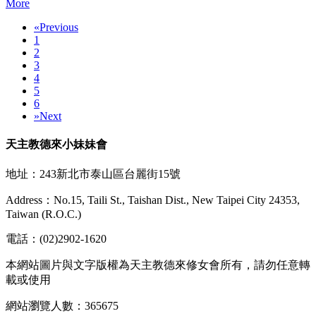
More
«
Previous
1
2
3
4
5
6
»
Next
天主教德來小妹妹會
地址：243新北市泰山區台麗街15號
Address：No.15, Taili St., Taishan Dist., New Taipei City 24353,
Taiwan (R.O.C.)
電話：(02)2902-1620
本網站圖片與文字版權為天主教德來修女會所有，請勿任意轉
載或使用
網站瀏覽人數：365675