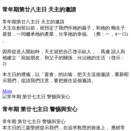
常年期第廿八主日 天主的邀請
常年期第廿八主日 天主的邀請
天主在創世以前，就預定了我們作祂的義子，和祂的 獨生子
基督，一同繼承祂的產業，分享祂的幸福。（弗：一，4一15)
。
因而從造人開始時，天主就把自己啓示給人，．爲邀 請人與
祂建立「宛如朋友」和父子的關係，分沾祂的生活 （啓示：
2)
本主日的禮儀，以「宴會」的比喻，把天主這個邀請，重新昭
示我們，促請我們注意，要把握住這個邀請。
More
常年期 第廿七主日 警惕與安心
常年期 第廿七主日 警惕與安心
本主日的三篇聖經提示我們，在追求救恩的旅途上， 應經常